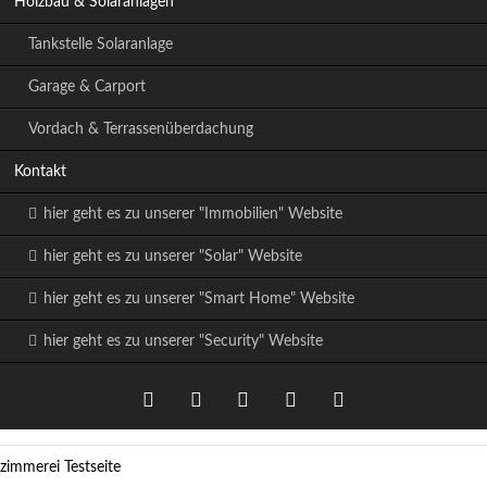
Holzbau & Solaranlagen
Tankstelle Solaranlage
Garage & Carport
Vordach & Terrassenüberdachung
Kontakt
hier geht es zu unserer "Immobilien" Website
hier geht es zu unserer "Solar" Website
hier geht es zu unserer "Smart Home" Website
hier geht es zu unserer "Security" Website
zimmerei Testseite
Twitter
LinkedIn
Instagram
Facebook
RSS-