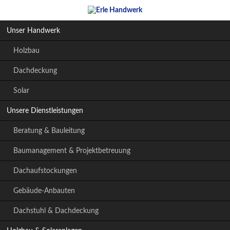
Navigation
Unser Handwerk
überspringen
Holzbau
Dachdeckung
Solar
Unsere Dienstleistungen
Beratung & Bauleitung
Baumanagement & Projektbetreuung
Dachaufstockungen
Gebäude-Anbauten
Dachstuhl & Dachdeckung