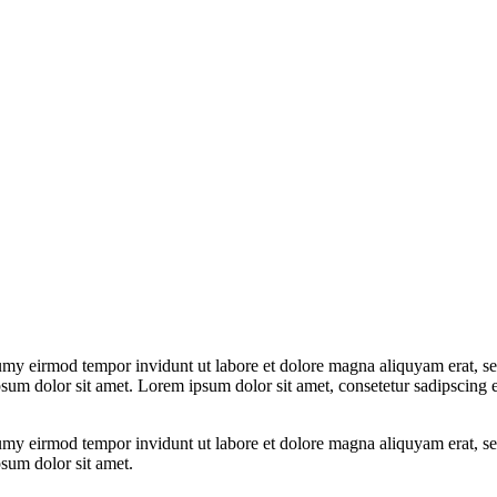
umy eirmod tempor invidunt ut labore et dolore magna aliquyam erat, se
psum dolor sit amet. Lorem ipsum dolor sit amet, consetetur sadipscing 
umy eirmod tempor invidunt ut labore et dolore magna aliquyam erat, se
psum dolor sit amet.