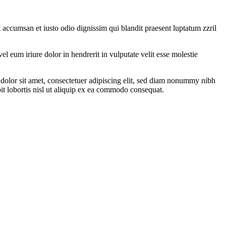
et accumsan et iusto odio dignissim qui blandit praesent luptatum zzril
 eum iriure dolor in hendrerit in vulputate velit esse molestie
olor sit amet, consectetuer adipiscing elit, sed diam nonummy nibh
it lobortis nisl ut aliquip ex ea commodo consequat.