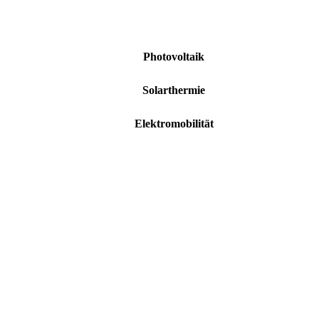
Photovoltaik
Solarthermie
Elektromobilität