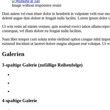
Image without responsive resize
Duis autem vel eum iriure dolor in hendrerit in vulputate velit esse mol
delenit augue duis dolore te feugait nulla facilisi. Lorem ipsum dolor
Ut wisi enim ad minim veniam, quis nostrud exerci tation ullamcorper s
consequat, vel illum dolore eu feugiat nulla facilisis.
Nam liber tempor cum soluta nobis eleifend option congue nihil impe
euismod tincidunt ut laoreet dolore magna aliquam erat volutpat. Ut w
Galerien
3-spaltige Galerie (zufällige Reihenfolge)
4-spaltige Galerie