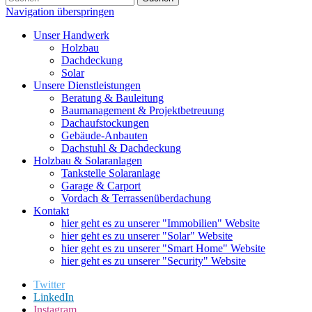
Navigation überspringen
Unser Handwerk
Holzbau
Dachdeckung
Solar
Unsere Dienstleistungen
Beratung & Bauleitung
Baumanagement & Projektbetreuung
Dachaufstockungen
Gebäude-Anbauten
Dachstuhl & Dachdeckung
Holzbau & Solaranlagen
Tankstelle Solaranlage
Garage & Carport
Vordach & Terrassenüberdachung
Kontakt
hier geht es zu unserer "Immobilien" Website
hier geht es zu unserer "Solar" Website
hier geht es zu unserer "Smart Home" Website
hier geht es zu unserer "Security" Website
Twitter
LinkedIn
Instagram