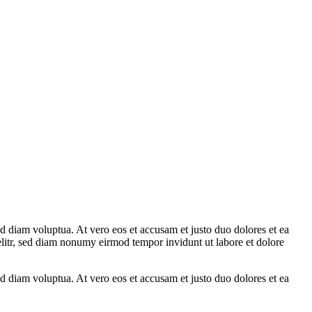
d diam voluptua. At vero eos et accusam et justo duo dolores et ea
elitr, sed diam nonumy eirmod tempor invidunt ut labore et dolore
d diam voluptua. At vero eos et accusam et justo duo dolores et ea