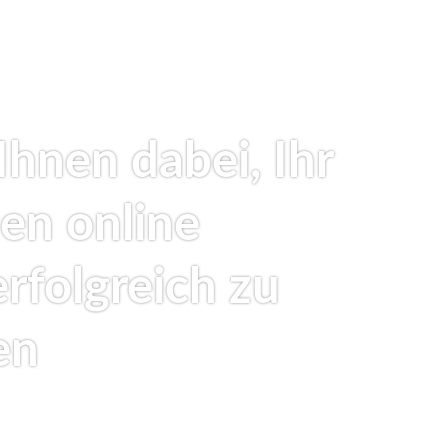
Ihnen dabei, Ihr
en online
erfolgreich zu
en