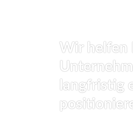
Wir helfen 
Unternehm
langfristig 
positionier
UNSER LEISTUNGSSPEKTRUM