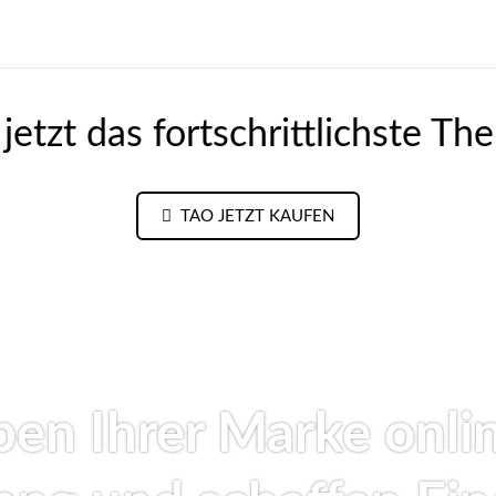
 jetzt das fortschrittlichste T
TAO JETZT KAUFEN
ben Ihrer Marke onli