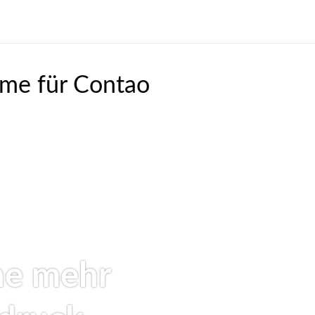
heme für Contao
ne mehr