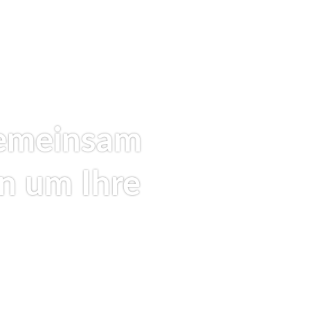
gemeinsam
n um Ihre