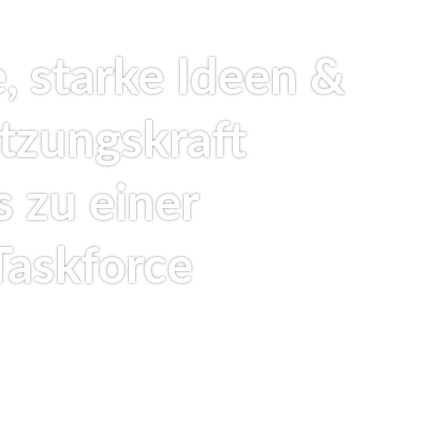
, starke Ideen &
zungskraft
 zu einer
Taskforce