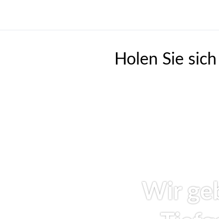
Holen Sie sich
Wir ge