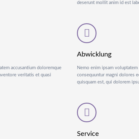
deserunt mollit anim id est la
Abwicklung
uptatem accusantium doloremque
Nemo enim ipsam voluptatem qui
ventore veritatis et quasi
consequuntur magni dolores eo
quisquam est, qui dolorem ipsu
Service