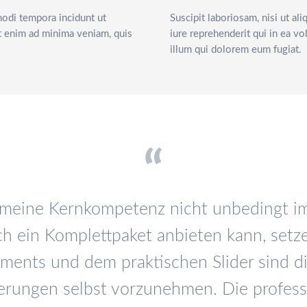
modi tempora incidunt ut
Suscipit laboriosam, nisi ut 
t enim ad minima veniam, quis
iure reprehenderit qui in ea vo
illum qui dolorem eum fugiat.
t meine Kernkompetenz nicht unbedingt 
 ein Komplettpaket anbieten kann, setze
ments und dem praktischen Slider sind d
derungen selbst vorzunehmen. Die profess