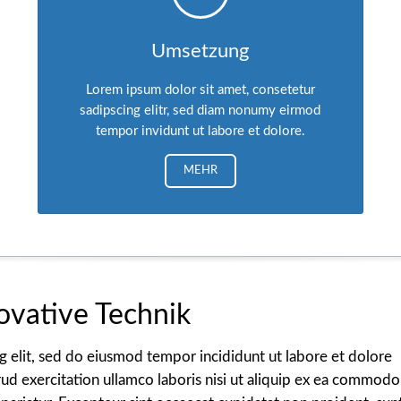
Umsetzung
Lorem ipsum dolor sit amet, consetetur
sadipscing elitr, sed diam nonumy eirmod
tempor invidunt ut labore et dolore.
MEHR
novative Technik
g elit, sed do eiusmod tempor incididunt ut labore et dolore
d exercitation ullamco laboris nisi ut aliquip ex ea commodo