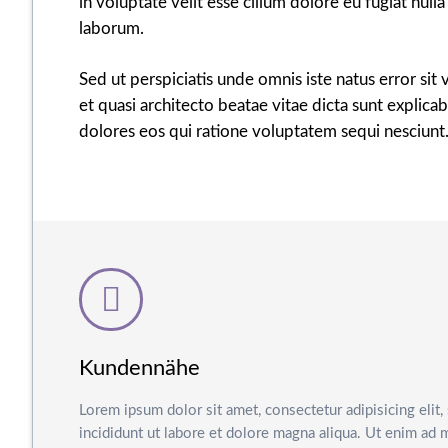
in voluptate velit esse cillum dolore eu fugiat null
laborum.
Sed ut perspiciatis unde omnis iste natus error s
et quasi architecto beatae vitae dicta sunt explic
dolores eos qui ratione voluptatem sequi nesciunt
Kundennähe
Lorem ipsum dolor sit amet, consectetur adipisicing eli
incididunt ut labore et dolore magna aliqua. Ut enim ad