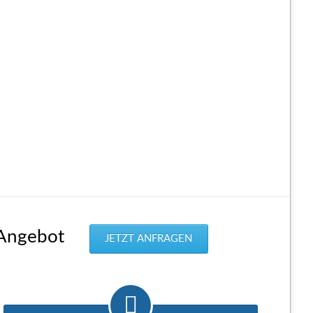
 Angebot
JETZT ANFRAGEN