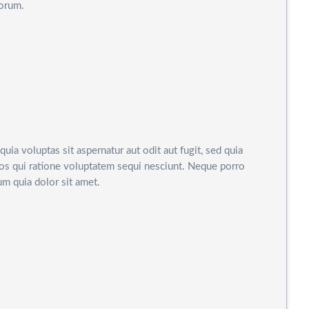
borum.
a voluptas sit aspernatur aut odit aut fugit, sed quia
s qui ratione voluptatem sequi nesciunt. Neque porro
m quia dolor sit amet.